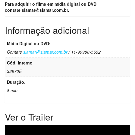
Para adquirir o filme em mídia digital ou DVD
contate
siamar@siamar.com.br.
Informação adicional
Mídia Digital ou DVD:
Contate
siamar@siamar.com.br
/ 11-99988-5532
Cód. Interno
33970E
Duração:
8 min.
Ver o Trailer