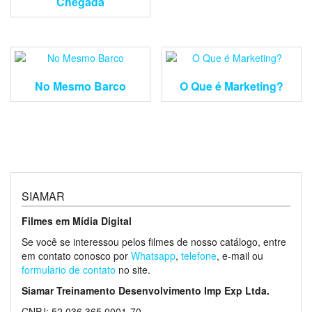
Chegada
No Mesmo Barco
O Que é Marketing?
SIAMAR
Filmes em Mídia Digital
Se você se interessou pelos filmes de nosso catálogo, entre
em contato conosco por
Whatsapp
,
telefone
, e-mail ou
formulario de contato
no site.
Siamar Treinamento Desenvolvimento Imp Exp Ltda.
CNPJ: 52.036.365.0001-70