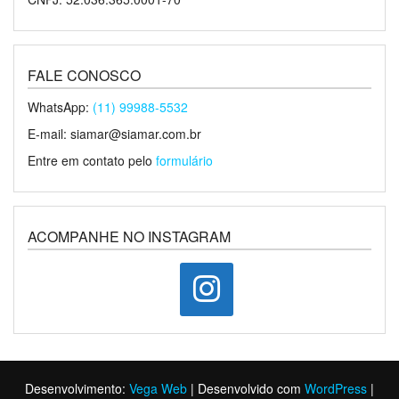
FALE CONOSCO
WhatsApp:
(11) 99988-5532
E-mail: siamar@siamar.com.br
Entre em contato pelo
formulário
ACOMPANHE NO INSTAGRAM
instagram
Desenvolvimento:
Vega Web
|
Desenvolvido com
WordPress
|