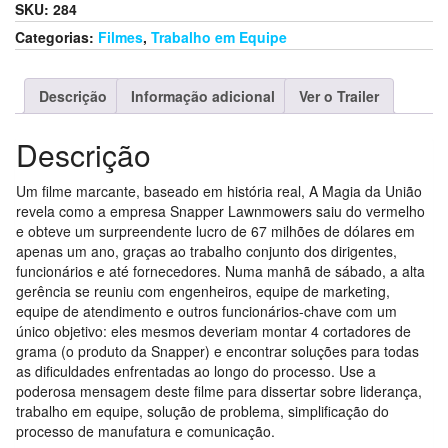
SKU:
284
Categorias:
Filmes
,
Trabalho em Equipe
Descrição
Informação adicional
Ver o Trailer
Descrição
Um filme marcante, baseado em história real, A Magia da União
revela como a empresa Snapper Lawnmowers saiu do vermelho
e obteve um surpreendente lucro de 67 milhões de dólares em
apenas um ano, graças ao trabalho conjunto dos dirigentes,
funcionários e até fornecedores. Numa manhã de sábado, a alta
gerência se reuniu com engenheiros, equipe de marketing,
equipe de atendimento e outros funcionários-chave com um
único objetivo: eles mesmos deveriam montar 4 cortadores de
grama (o produto da Snapper) e encontrar soluções para todas
as dificuldades enfrentadas ao longo do processo. Use a
poderosa mensagem deste filme para dissertar sobre liderança,
trabalho em equipe, solução de problema, simplificação do
processo de manufatura e comunicação.