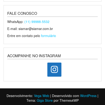
FALE CONOSCO
WhatsApp:
(11) 99988-5532
E-mail: siamar@siamar.com.br
Entre em contato pelo
formulário
ACOMPANHE NO INSTAGRAM
instagram
Desenvolvimento:
Vega Web
|
Desenvolvido com
WordPress
|
Tema:
Giga Store
por Themes4WP