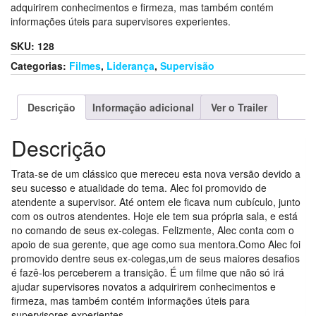
adquirirem conhecimentos e firmeza, mas também contém
informações úteis para supervisores experientes.
SKU:
128
Categorias:
Filmes
,
Liderança
,
Supervisão
Descrição
Informação adicional
Ver o Trailer
Descrição
Trata-se de um clássico que mereceu esta nova versão devido a
seu sucesso e atualidade do tema. Alec foi promovido de
atendente a supervisor. Até ontem ele ficava num cubículo, junto
com os outros atendentes. Hoje ele tem sua própria sala, e está
no comando de seus ex-colegas. Felizmente, Alec conta com o
apoio de sua gerente, que age como sua mentora.Como Alec foi
promovido dentre seus ex-colegas,um de seus maiores desafios
é fazê-los perceberem a transição. É um filme que não só irá
ajudar supervisores novatos a adquirirem conhecimentos e
firmeza, mas também contém informações úteis para
supervisores experientes.