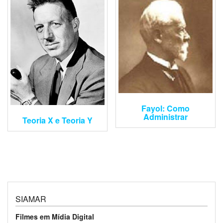
Fayol: Como
Administrar
Teoria X e Teoria Y
SIAMAR
Filmes em Mídia Digital