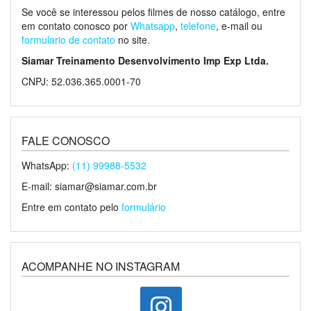
Se você se interessou pelos filmes de nosso catálogo, entre
em contato conosco por
Whatsapp
,
telefone
, e-mail ou
formulario de contato
no site.
Siamar Treinamento Desenvolvimento Imp Exp Ltda.
CNPJ: 52.036.365.0001-70
FALE CONOSCO
WhatsApp:
(11) 99988-5532
E-mail: siamar@siamar.com.br
Entre em contato pelo
formulário
ACOMPANHE NO INSTAGRAM
instagram