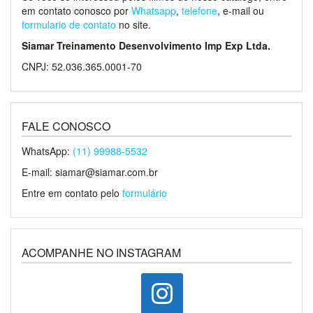
em contato conosco por
Whatsapp
,
telefone
, e-mail ou
formulario de contato
no site.
Siamar Treinamento Desenvolvimento Imp Exp Ltda.
CNPJ: 52.036.365.0001-70
FALE CONOSCO
WhatsApp:
(11) 99988-5532
E-mail: siamar@siamar.com.br
Entre em contato pelo
formulário
ACOMPANHE NO INSTAGRAM
instagram