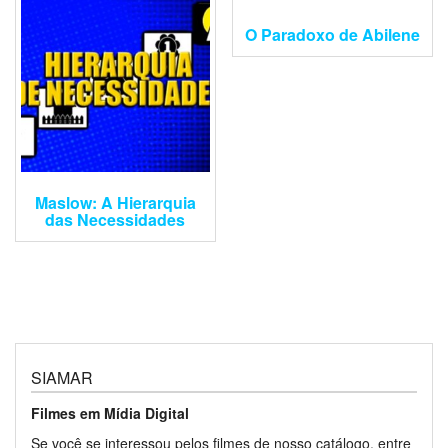
O Paradoxo de Abilene
Maslow: A Hierarquia
das Necessidades
SIAMAR
Filmes em Mídia Digital
Se você se interessou pelos filmes de nosso catálogo, entre