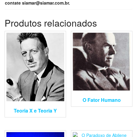
contate
siamar@siamar.com.br.
Produtos relacionados
O Fator Humano
Teoria X e Teoria Y