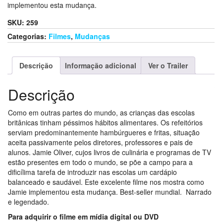
implementou esta mudança.
SKU:
259
Categorias:
Filmes
,
Mudanças
Descrição
Informação adicional
Ver o Trailer
Descrição
Como em outras partes do mundo, as crianças das escolas
britânicas tinham péssimos hábitos alimentares. Os refeitórios
serviam predominantemente hambúrgueres e fritas, situação
aceita passivamente pelos diretores, professores e pais de
alunos. Jamie Oliver, cujos livros de culinária e programas de TV
estão presentes em todo o mundo, se põe a campo para a
dificílima tarefa de introduzir nas escolas um cardápio
balanceado e saudável. Este excelente filme nos mostra como
Jamie implementou esta mudança. Best-seller mundial. Narrado
e legendado.
Para adquirir o filme em mídia digital ou DVD