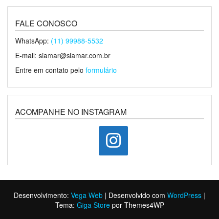
FALE CONOSCO
WhatsApp:
(11) 99988-5532
E-mail: siamar@siamar.com.br
Entre em contato pelo
formulário
ACOMPANHE NO INSTAGRAM
instagram
Desenvolvimento:
Vega Web
|
Desenvolvido com
WordPress
|
Tema:
Giga Store
por Themes4WP