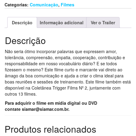
Categorias:
Comunicação
,
Filmes
Descrição
Informação adicional
Ver o Trailer
Descrição
Não seria ótimo incorporar palavras que expressem amor,
tolerância, compreensão, empatia, cooperação, contribuição e
responsabilidade em nosso vocabulário diário? E se todos
fizessem o mesmo? Este filme curto e marcante vai direto ao
âmago da boa comunicação e ajuda a criar o clima ideal para
boas reuniões e sessões de treinamento. Este filme também está
disponível na Coletânea Trigger Films Nº 2, juntamente com
outros 13 filmes.
Para adquirir o filme em mídia digital ou DVD
contate
siamar@siamar.com.br.
Produtos relacionados