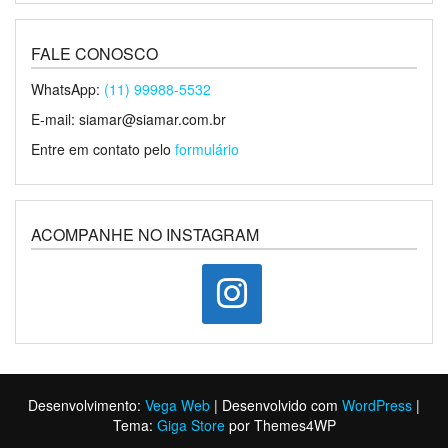
FALE CONOSCO
WhatsApp:
(11) 99988-5532
E-mail: siamar@siamar.com.br
Entre em contato pelo
formulário
ACOMPANHE NO INSTAGRAM
instagram
Desenvolvimento:
Vega Web
|
Desenvolvido com
WordPress
|
Tema:
Giga Store
por Themes4WP