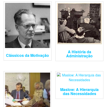
A História da
Clássicos da Motivação
Administração
Maslow: A Hierarquia
das Necessidades