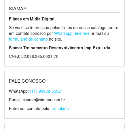
SIAMAR
Filmes em Mídia Digital
Se você se interessou pelos filmes de nosso catálogo, entre
em contato conosco por
Whatsapp
,
telefone
, e-mail ou
formulario de contato
no site.
Siamar Treinamento Desenvolvimento Imp Exp Ltda.
CNPJ: 52.036.365.0001-70
FALE CONOSCO
WhatsApp:
(11) 99988-5532
E-mail: siamar@siamar.com.br
Entre em contato pelo
formulário