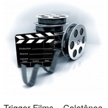
Trigger Films – Coletânea