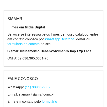
SIAMAR
Filmes em Mídia Digital
Se você se interessou pelos filmes de nosso catálogo, entre
em contato conosco por
Whatsapp
,
telefone
, e-mail ou
formulario de contato
no site.
Siamar Treinamento Desenvolvimento Imp Exp Ltda.
CNPJ: 52.036.365.0001-70
FALE CONOSCO
WhatsApp:
(11) 99988-5532
E-mail: siamar@siamar.com.br
Entre em contato pelo
formulário