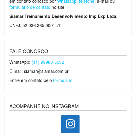
em contato conosco por
Whatsapp
,
telefone
, e-mail ou
formulario de contato
no site.
Siamar Treinamento Desenvolvimento Imp Exp Ltda.
CNPJ: 52.036.365.0001-70
FALE CONOSCO
WhatsApp:
(11) 99988-5532
E-mail: siamar@siamar.com.br
Entre em contato pelo
formulário
ACOMPANHE NO INSTAGRAM
instagram