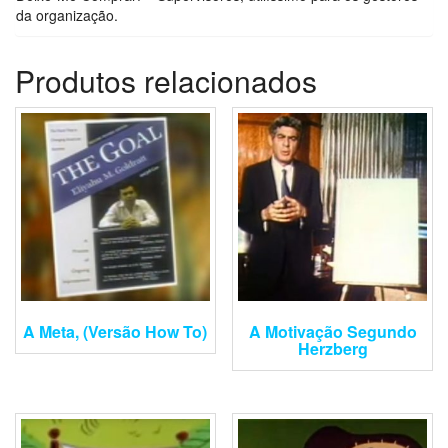
da organização.
Produtos relacionados
A Meta, (Versão How To)
A Motivação Segundo
Herzberg