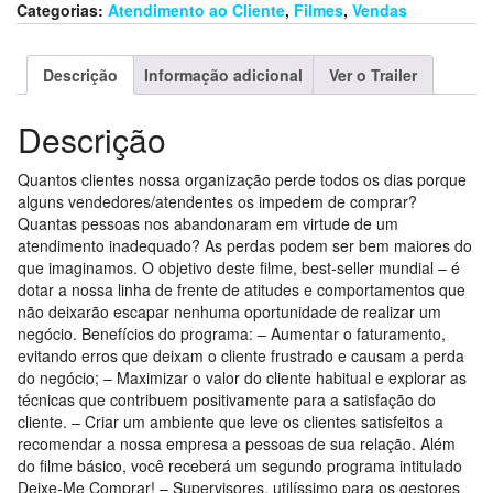
Categorias:
Atendimento ao Cliente
,
Filmes
,
Vendas
Descrição
Informação adicional
Ver o Trailer
Descrição
Quantos clientes nossa organização perde todos os dias porque
alguns vendedores/atendentes os impedem de comprar?
Quantas pessoas nos abandonaram em virtude de um
atendimento inadequado? As perdas podem ser bem maiores do
que imaginamos. O objetivo deste filme, best-seller mundial – é
dotar a nossa linha de frente de atitudes e comportamentos que
não deixarão escapar nenhuma oportunidade de realizar um
negócio. Benefícios do programa: – Aumentar o faturamento,
evitando erros que deixam o cliente frustrado e causam a perda
do negócio; – Maximizar o valor do cliente habitual e explorar as
técnicas que contribuem positivamente para a satisfação do
cliente. – Criar um ambiente que leve os clientes satisfeitos a
recomendar a nossa empresa a pessoas de sua relação. Além
do filme básico, você receberá um segundo programa intitulado
Deixe-Me Comprar! – Supervisores, utilíssimo para os gestores