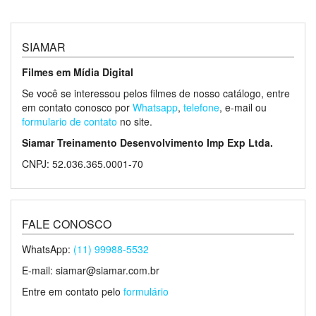
SIAMAR
Filmes em Mídia Digital
Se você se interessou pelos filmes de nosso catálogo, entre
em contato conosco por
Whatsapp
,
telefone
, e-mail ou
formulario de contato
no site.
Siamar Treinamento Desenvolvimento Imp Exp Ltda.
CNPJ: 52.036.365.0001-70
FALE CONOSCO
WhatsApp:
(11) 99988-5532
E-mail: siamar@siamar.com.br
Entre em contato pelo
formulário